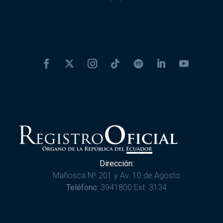
Dirección:
Mañosca Nº 201 y Av. 10 de Agosto
Teléfono:
3941800 Ext. 3134