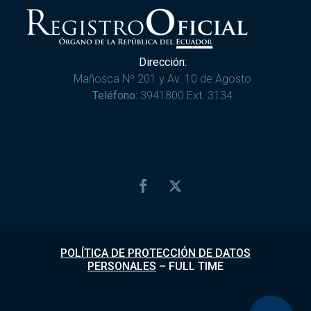
Dirección:
Mañosca Nº 201 y Av. 10 de Agosto
Teléfono:
3941800 Ext. 3134
POLÍTICA DE PROTECCIÓN DE DATOS
PERSONALES
–
FULL TIME