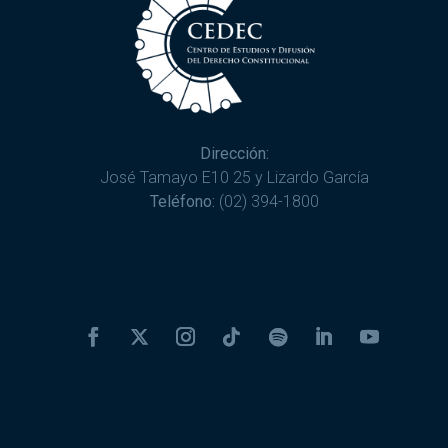
Dirección:
José Tamayo E10 25 y Lizardo García
Teléfono:
(02) 394-1800