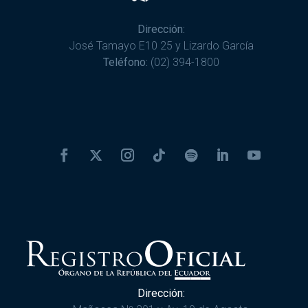
Dirección:
José Tamayo E10 25 y Lizardo García
Teléfono:
(02) 394-1800
Dirección: