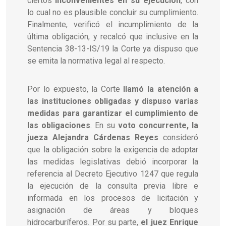
ciertos
inconvenientes en su ejecución
, con
lo cual no es plausible concluir su cumplimiento.
Finalmente, verificó el incumplimiento de la
última obligación, y recalcó que inclusive en la
Sentencia 38-13-IS/19 la Corte ya dispuso que
se emita la normativa legal al respecto.
Por lo expuesto, la Corte
llamó la atención a
las instituciones obligadas y dispuso varias
medidas para garantizar el cumplimiento de
las obligaciones
. En su
voto concurrente, la
jueza Alejandra Cárdenas Reyes
consideró
que la obligación sobre la exigencia de adoptar
las medidas legislativas debió incorporar la
referencia al Decreto Ejecutivo 1247 que regula
la ejecución de la consulta previa libre e
informada en los procesos de licitación y
asignación de áreas y bloques
hidrocarburíferos. Por su parte,
el juez Enrique