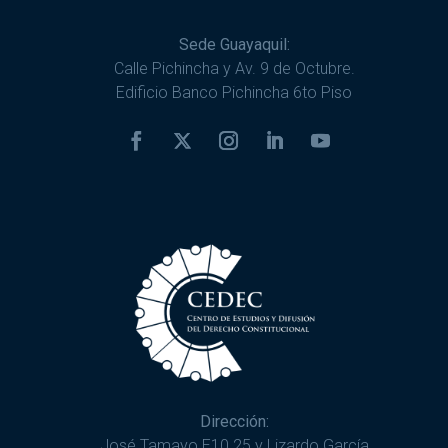
Sede Guayaquil:
Calle Pichincha y Av. 9 de Octubre.
Edificio Banco Pichincha 6to Piso
Dirección:
José Tamayo E10 25 y Lizardo García