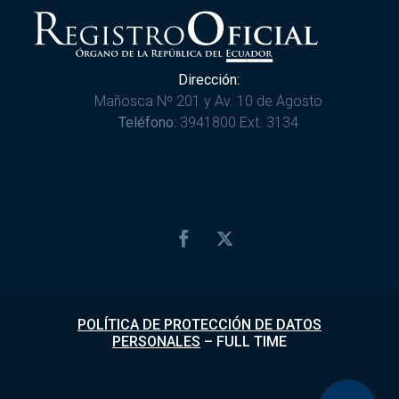
Dirección:
Mañosca Nº 201 y Av. 10 de Agosto
Teléfono:
3941800 Ext. 3134
POLÍTICA DE PROTECCIÓN DE DATOS
PERSONALES
–
FULL TIME