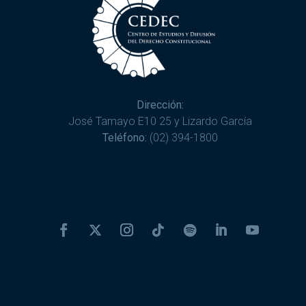
Dirección:
José Tamayo E10 25 y Lizardo García
Teléfono:
(02) 394-1800