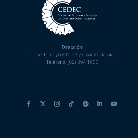
Dirección:
José Tamayo E10 25 y Lizardo García
Teléfono:
(02) 394-1800