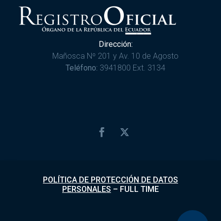
Dirección:
Mañosca Nº 201 y Av. 10 de Agosto
Teléfono:
3941800 Ext. 3134
POLÍTICA DE PROTECCIÓN DE DATOS
PERSONALES
–
FULL TIME