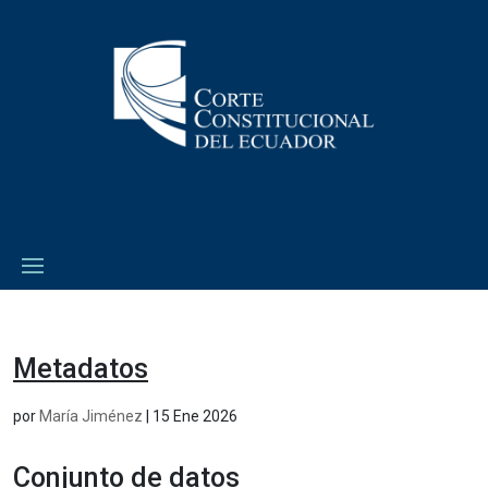
Metadatos
por
María Jiménez
|
15 Ene 2026
Conjunto de datos