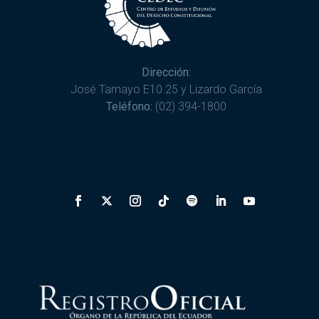
Dirección:
José Tamayo E10 25 y Lizardo García
Teléfono:
(02) 394-1800