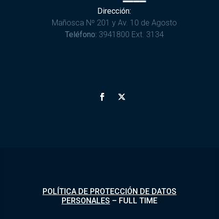
Dirección:
Mañosca Nº 201 y Av. 10 de Agosto
Teléfono:
3941800 Ext. 3134
POLÍTICA DE PROTECCIÓN DE DATOS
PERSONALES
–
FULL TIME