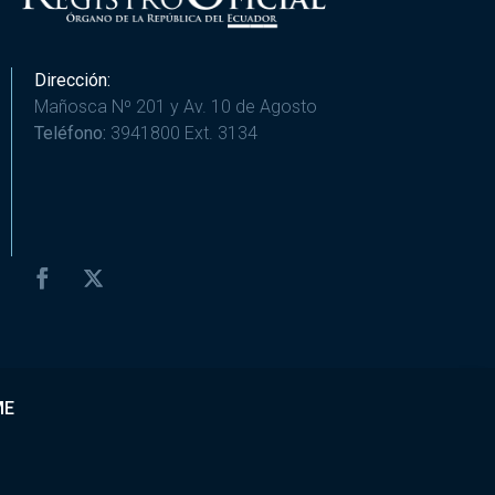
Dirección:
Mañosca Nº 201 y Av. 10 de Agosto
Teléfono:
3941800 Ext. 3134
ME