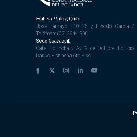
Edificio Matriz, Quito:
José Tamayo E10 25 y Lizardo García /
Teléfono:
(02) 394-1800
Sede Guayaquil:
Calle Pichincha y Av. 9 de Octubre. Edificio
Banco Pichincha 6to Piso
P