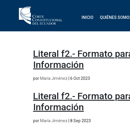
INICIO
QUIÉNES SOMO
Literal f2.- Formato pa
Información
por
María Jiménez
|
6 Oct 2023
Literal f2.- Formato pa
Información
por
María Jiménez
|
8 Sep 2023