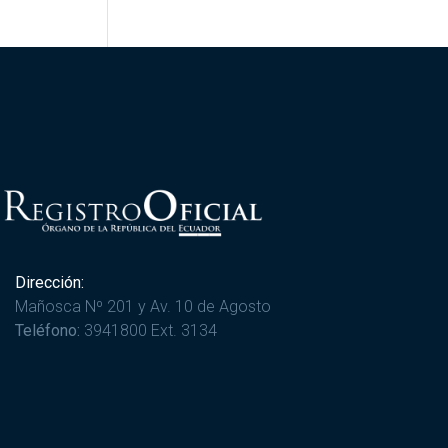
Dirección:
Mañosca Nº 201 y Av. 10 de Agosto
Teléfono:
3941800 Ext. 3134