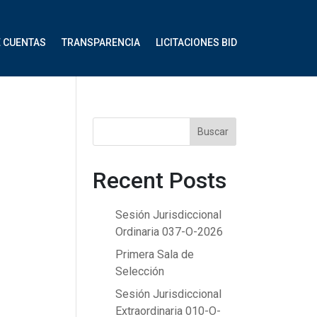
E CUENTAS
TRANSPARENCIA
LICITACIONES BID
Buscar
Recent Posts
Sesión Jurisdiccional
Ordinaria 037-O-2026
Primera Sala de
Selección
Sesión Jurisdiccional
Extraordinaria 010-O-