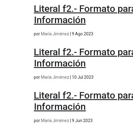
Literal f2.- Formato pa
Información
por
María Jiménez
|
9 Ago 2023
Literal f2.- Formato pa
Información
por
María Jiménez
|
10 Jul 2023
Literal f2.- Formato pa
Información
por
María Jiménez
|
9 Jun 2023