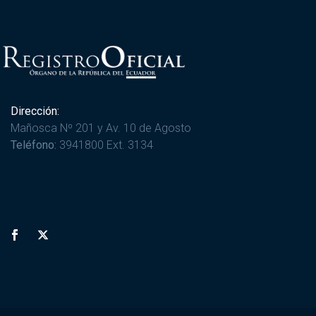
Dirección:
Mañosca Nº 201 y Av. 10 de Agosto
Teléfono:
3941800 Ext. 3134