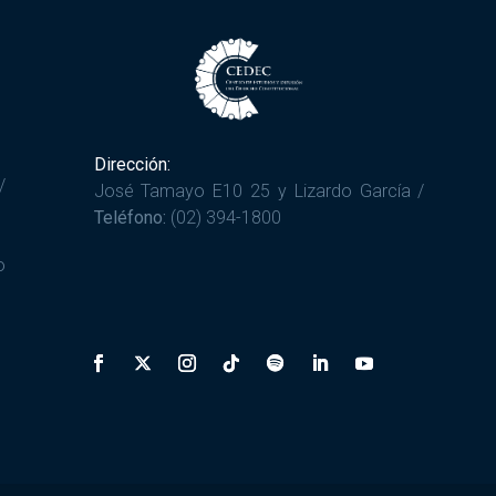
Dirección:
/
José Tamayo E10 25 y Lizardo García /
Teléfono:
(02) 394-1800
o