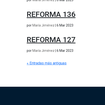
por
María Jiménez
|
6 Mar 2023
REFORMA 136
por
María Jiménez
|
6 Mar 2023
REFORMA 127
por
María Jiménez
|
6 Mar 2023
« Entradas más antiguas