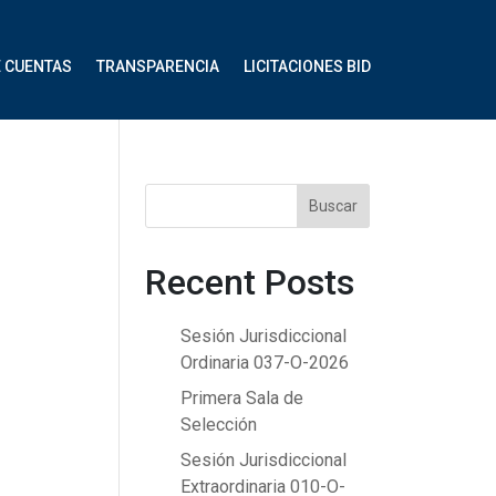
E CUENTAS
TRANSPARENCIA
LICITACIONES BID
Buscar
Recent Posts
Sesión Jurisdiccional
Ordinaria 037-O-2026
Primera Sala de
Selección
Sesión Jurisdiccional
Extraordinaria 010-O-