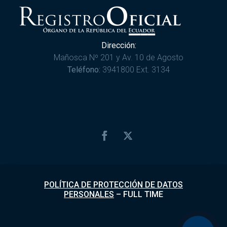
Dirección:
Mañosca Nº 201 y Av. 10 de Agosto
Teléfono:
3941800 Ext. 3134
POLÍTICA DE PROTECCIÓN DE DATOS
PERSONALES
–
FULL TIME