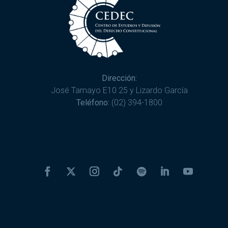
Dirección:
José Tamayo E10 25 y Lizardo García
Teléfono:
(02) 394-1800