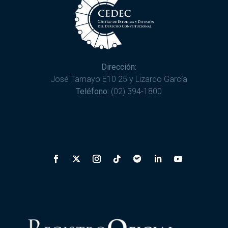
Dirección:
José Tamayo E10 25 y Lizardo García
Teléfono:
(02) 394-1800