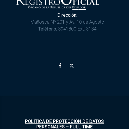
Dirección:
Mañosca Nº 201 y Av. 10 de Agosto
Teléfono:
3941800 Ext. 3134
POLÍTICA DE PROTECCIÓN DE DATOS
PERSONALES
–
FULL TIME