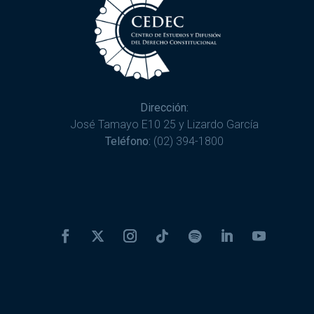
Dirección:
José Tamayo E10 25 y Lizardo García
Teléfono:
(02) 394-1800