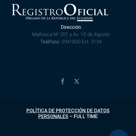
Dirección:
Mañosca Nº 201 y Av. 10 de Agosto
Teléfono:
3941800 Ext. 3134
POLÍTICA DE PROTECCIÓN DE DATOS
PERSONALES
–
FULL TIME