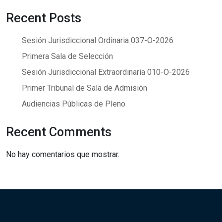
Recent Posts
Sesión Jurisdiccional Ordinaria 037-O-2026
Primera Sala de Selección
Sesión Jurisdiccional Extraordinaria 010-O-2026
Primer Tribunal de Sala de Admisión
Audiencias Públicas de Pleno
Recent Comments
No hay comentarios que mostrar.