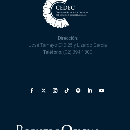
Dirección:
José Tamayo E10 25 y Lizardo García
Teléfono:
(02) 394-1800