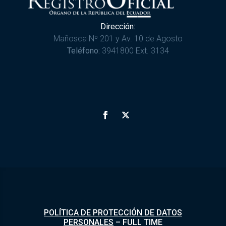
Dirección:
Mañosca Nº 201 y Av. 10 de Agosto
Teléfono:
3941800 Ext. 3134
POLÍTICA DE PROTECCIÓN DE DATOS
PERSONALES
–
FULL TIME