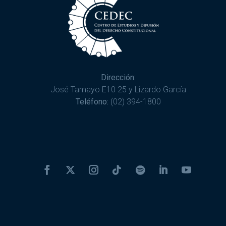
Dirección:
José Tamayo E10 25 y Lizardo García
Teléfono:
(02) 394-1800