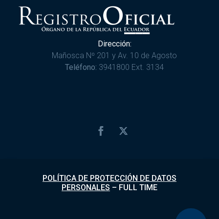
Dirección:
Mañosca Nº 201 y Av. 10 de Agosto
Teléfono:
3941800 Ext. 3134
POLÍTICA DE PROTECCIÓN DE DATOS
PERSONALES
–
FULL TIME