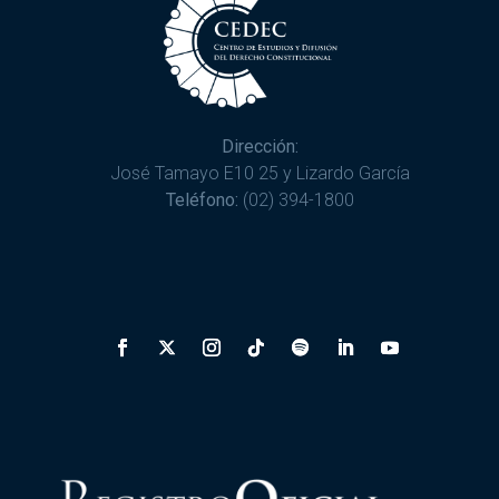
Dirección:
José Tamayo E10 25 y Lizardo García
Teléfono:
(02) 394-1800