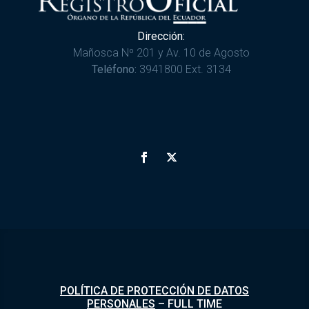
Dirección:
Mañosca Nº 201 y Av. 10 de Agosto
Teléfono:
3941800 Ext. 3134
POLÍTICA DE PROTECCIÓN DE DATOS
PERSONALES
–
FULL TIME