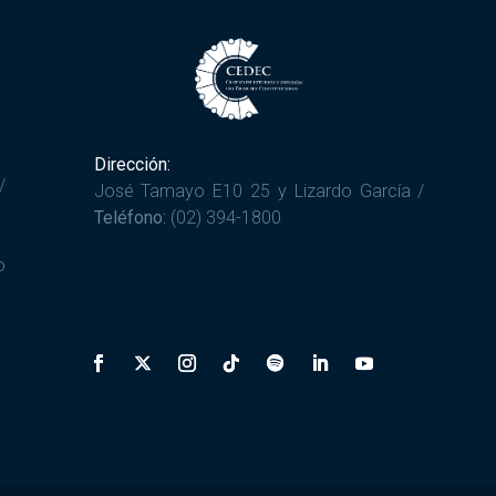
Dirección:
/
José Tamayo E10 25 y Lizardo García /
Teléfono:
(02) 394-1800
o