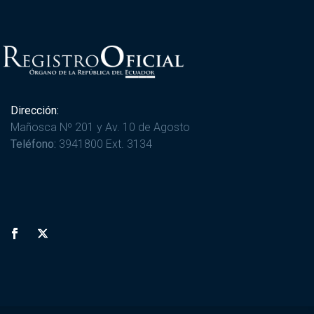
Dirección:
Mañosca Nº 201 y Av. 10 de Agosto
Teléfono:
3941800 Ext. 3134