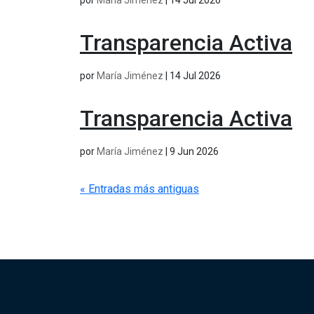
por
María Jiménez
|
14 Jul 2026
Transparencia Activa
por
María Jiménez
|
14 Jul 2026
Transparencia Activa
por
María Jiménez
|
9 Jun 2026
« Entradas más antiguas