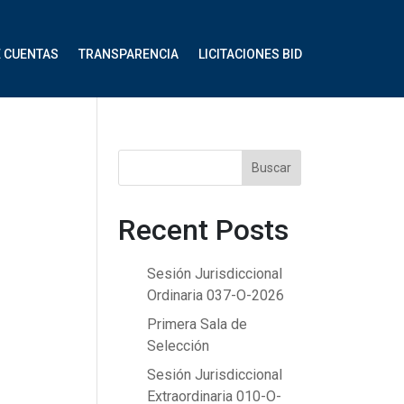
E CUENTAS
TRANSPARENCIA
LICITACIONES BID
Buscar
Recent Posts
Sesión Jurisdiccional
Ordinaria 037-O-2026
Primera Sala de
Selección
Sesión Jurisdiccional
Extraordinaria 010-O-