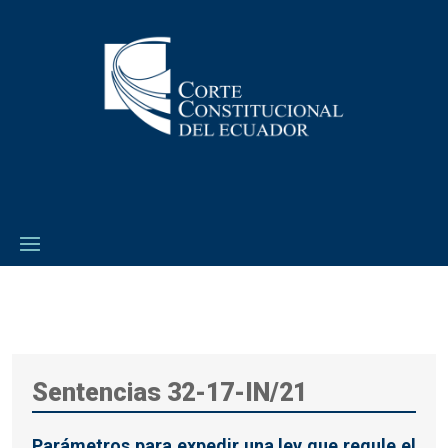
Sentencias 32-17-IN/21
Parámetros para expedir una ley que regule el