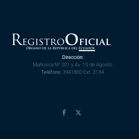
Dirección:
Mañosca Nº 201 y Av. 10 de Agosto
Teléfono:
3941800 Ext. 3134