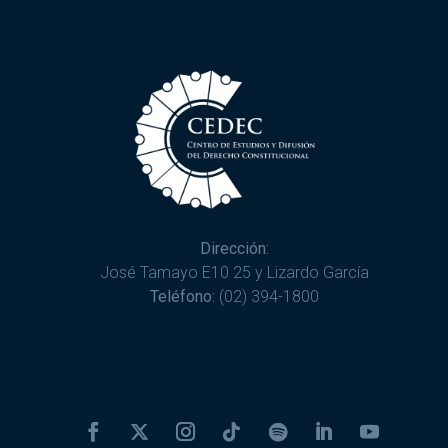
Dirección:
José Tamayo E10 25 y Lizardo García
Teléfono:
(02) 394-1800