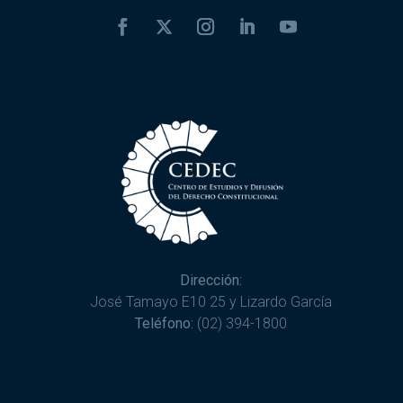
Dirección:
José Tamayo E10 25 y Lizardo García
Teléfono:
(02) 394-1800