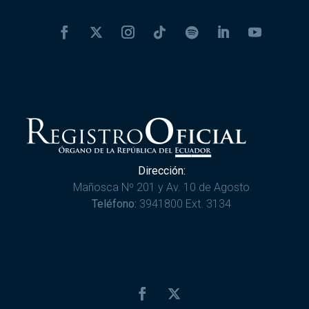
Dirección:
Mañosca Nº 201 y Av. 10 de Agosto
Teléfono:
3941800 Ext. 3134