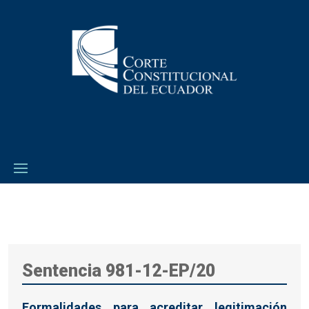
Sentencia 981-12-EP/20
Formalidades para acreditar legitimación