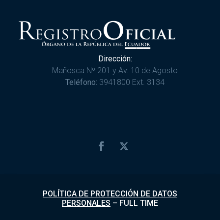
Dirección:
Mañosca Nº 201 y Av. 10 de Agosto
Teléfono:
3941800 Ext. 3134
POLÍTICA DE PROTECCIÓN DE DATOS
PERSONALES
–
FULL TIME