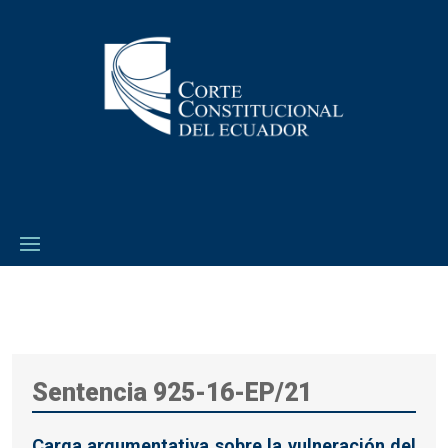
Sentencia 925-16-EP/21
Carga argumentativa sobre la vulneración del