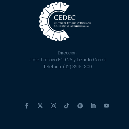
Dirección:
José Tamayo E10 25 y Lizardo García
Teléfono:
(02) 394-1800