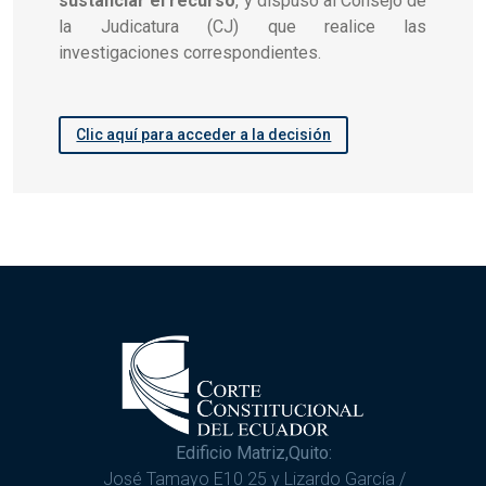
sustanciar el recurso
, y dispuso al Consejo de
la Judicatura (CJ) que realice las
investigaciones correspondientes.
Clic aquí para acceder a la decisión
Edificio Matriz,Quito:
José Tamayo E10 25 y Lizardo García /