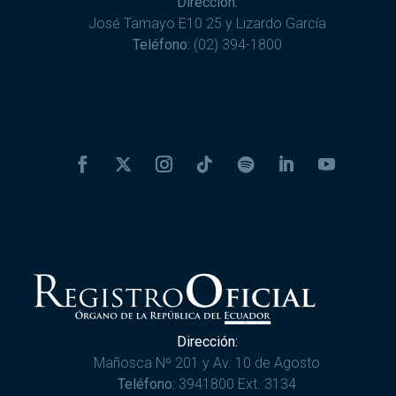
Dirección:
José Tamayo E10 25 y Lizardo García
Teléfono:
(02) 394-1800
Dirección:
Mañosca Nº 201 y Av. 10 de Agosto
Teléfono:
3941800 Ext. 3134