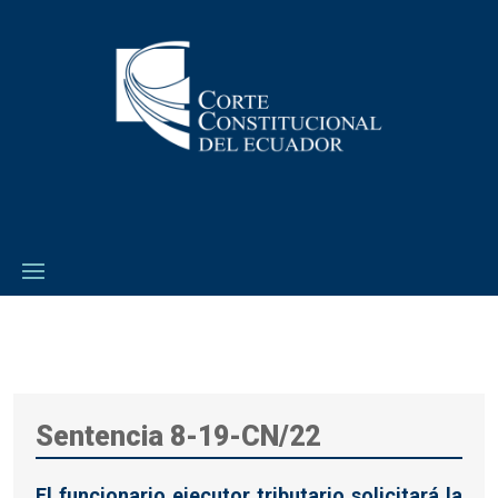
Sentencia 8-19-CN/22
El funcionario ejecutor tributario solicitará la