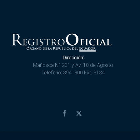
Dirección:
Mañosca Nº 201 y Av. 10 de Agosto
Teléfono:
3941800 Ext. 3134