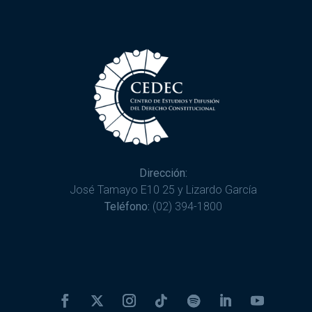
Dirección:
José Tamayo E10 25 y Lizardo García
Teléfono:
(02) 394-1800