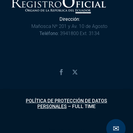
Dirección:
Mañosca Nº 201 y Av. 10 de Agosto
Teléfono:
3941800 Ext. 3134
POLÍTICA DE PROTECCIÓN DE DATOS
PERSONALES
–
FULL TIME
✉
Desarrollado por
Fundapi