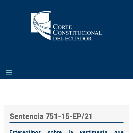
Sentencia 751-15-EP/21
Estereotipos sobre la vestimenta que