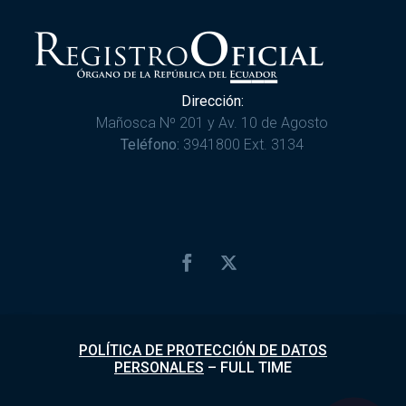
Dirección:
Mañosca Nº 201 y Av. 10 de Agosto
Teléfono:
3941800 Ext. 3134
POLÍTICA DE PROTECCIÓN DE DATOS
PERSONALES
–
FULL TIME