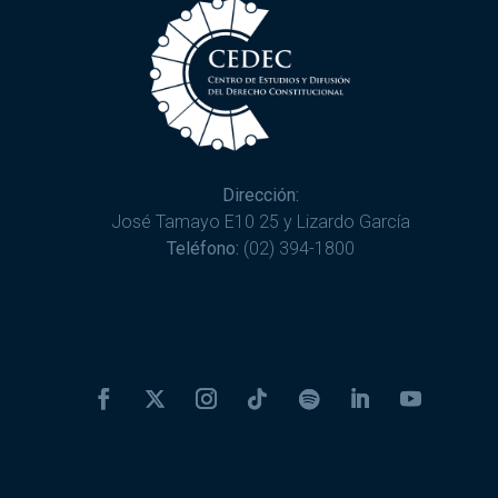
Dirección:
José Tamayo E10 25 y Lizardo García
Teléfono:
(02) 394-1800