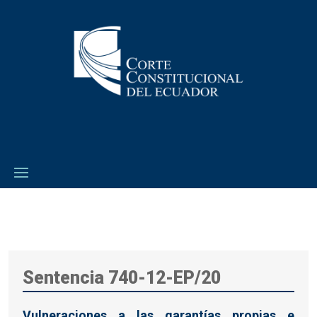
Sentencia 740-12-EP/20
Vulneraciones a las garantías propias e