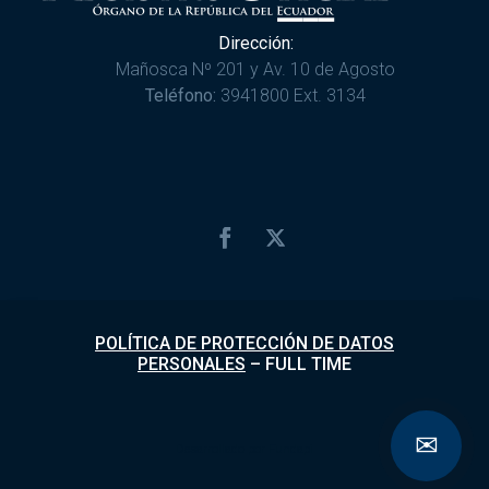
Dirección:
Mañosca Nº 201 y Av. 10 de Agosto
Teléfono:
3941800 Ext. 3134
POLÍTICA DE PROTECCIÓN DE DATOS
PERSONALES
–
FULL TIME
✉
Desarrollado por
Fundapi