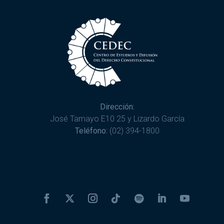
Dirección:
José Tamayo E10 25 y Lizardo García
Teléfono:
(02) 394-1800