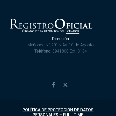
Dirección:
Mañosca Nº 201 y Av. 10 de Agosto
Teléfono:
3941800 Ext. 3134
POLÍTICA DE PROTECCIÓN DE DATOS
PERSONALES
–
FULL TIME