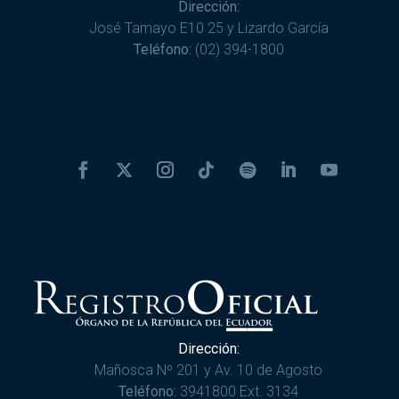
Dirección:
José Tamayo E10 25 y Lizardo García
Teléfono:
(02) 394-1800
Dirección:
Mañosca Nº 201 y Av. 10 de Agosto
Teléfono:
3941800 Ext. 3134