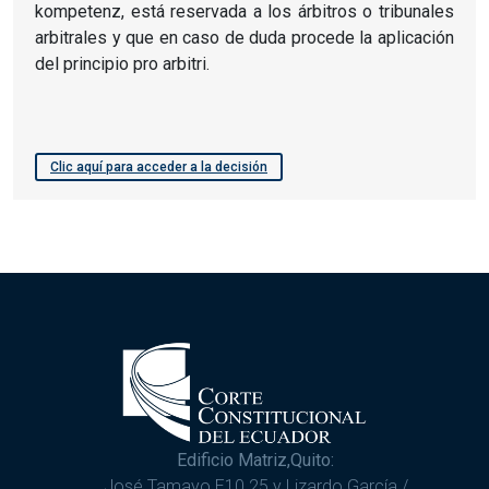
kompetenz, está reservada a los árbitros o tribunales
arbitrales y que en caso de duda procede la aplicación
del principio pro arbitri.
Clic aquí para acceder a la decisión
Edificio Matriz,Quito:
José Tamayo E10 25 y Lizardo García /