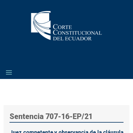
Sentencia 707-16-EP/21
Juez competente y observancia de la cláusula