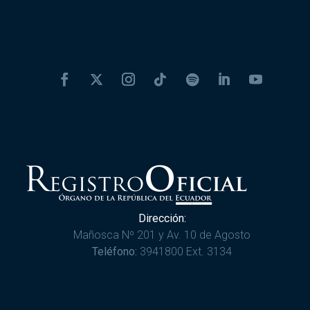
Dirección:
Mañosca Nº 201 y Av. 10 de Agosto
Teléfono:
3941800 Ext. 3134