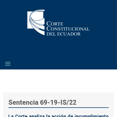
Sentencia 69-19-IS/22
La Corte analiza la acción de incumplimiento