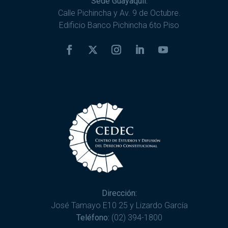
Sede Guayaquil:
Calle Pichincha y Av. 9 de Octubre.
Edificio Banco Pichincha 6to Piso
Dirección:
José Tamayo E10 25 y Lizardo García
Teléfono:
(02) 394-1800