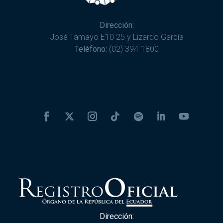
Dirección:
José Tamayo E10 25 y Lizardo García
Teléfono:
(02) 394-1800
Dirección: