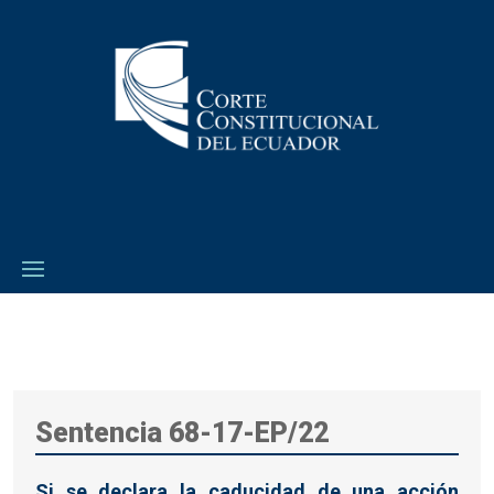
Sentencia 68-17-EP/22
Si se declara la caducidad de una acción