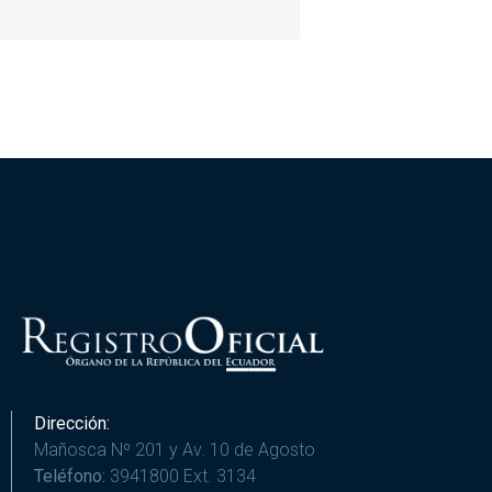
Dirección:
Mañosca Nº 201 y Av. 10 de Agosto
Teléfono:
3941800 Ext. 3134