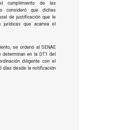
el cumplimiento de las
no consideró que dichas
sal de justificación que le
 jurídicas que acarrea el
ento, se ordenó al SENAE
e determinan en la DT1 del
dinación diligente con el
días desde la notificación