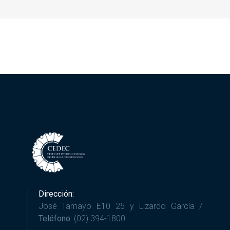
Dirección:
José Tamayo E10 25 y Lizardo García /
Teléfono:
(02) 394-1800