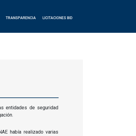
TRANSPARENCIA
LICITACIONES BID
vas entidades de seguridad
gación.
NAE había realizado varias