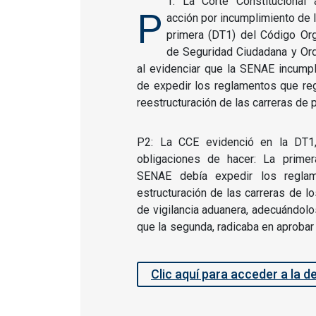
1: La Corte Constitucional 
P
acción por incumplimiento de l
primera (DT1) del Código Or
de Seguridad Ciudadana y Or
al evidenciar que la SENAE incumpl
de expedir los reglamentos que reg
reestructuración de las carreras de 
P2: La CCE evidenció en la DT1,
obligaciones de hacer: La primer
SENAE debía expedir los reglam
estructuración de las carreras de l
de vigilancia aduanera, adecuándol
que la segunda, radicaba en aprobar
Clic aquí para acceder a la d