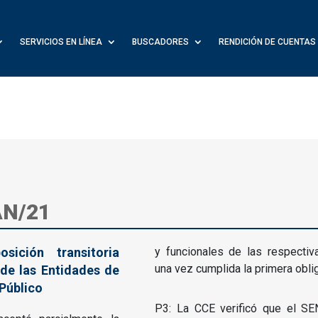
SERVICIOS EN LÍNEA
BUSCADORES
RENDICIÓN DE CUENTAS
AN/21
sición transitoria
y funcionales de las respecti
una vez cumplida la primera obli
de las Entidades de
Público
P3: La CCE verificó que el SE