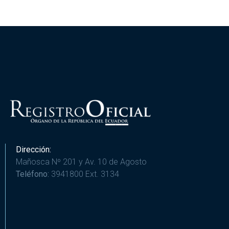
Dirección:
Mañosca Nº 201 y Av. 10 de Agosto
Teléfono:
3941800 Ext. 3134