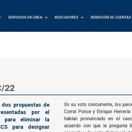
SERVICIOS EN LÍNEA
BUSCADORES
RENDICIÓN DE CUENTAS
C/22
 dos propuestas de
En su voto concurrente, los jue
Corral Ponce y Enrique Herrería
resentadas por el
habían pronunciado en el cas
a para eliminar la
acuerdo con que la pregunta 6
CCS para designar