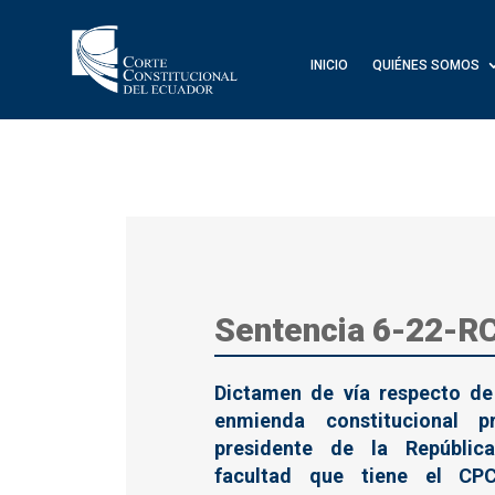
INICIO
QUIÉNES SOMOS
Sentencia 6-22-R
Dictamen de vía respecto de
enmienda constitucional p
presidente de la Repúblic
facultad que tiene el CP