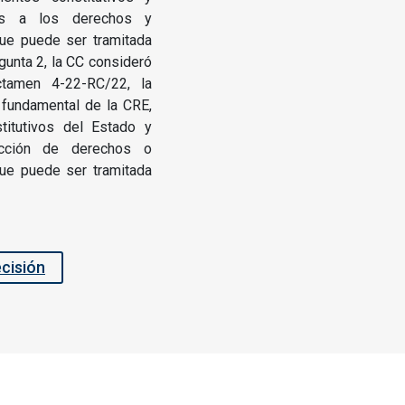
nes a los derechos y
 que puede ser tramitada
gunta 2, la CC consideró
ctamen 4-22-RC/22, la
a fundamental de la CRE,
titutivos del Estado y
icción de derechos o
 que puede ser tramitada
ecisión