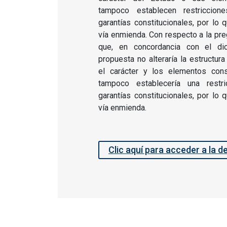
tampoco establecen restriccio
garantías constitucionales, por lo
vía enmienda. Con respecto a la pre
que, en concordancia con el di
propuesta no alteraría la estructur
el carácter y los elementos cons
tampoco establecería una restr
garantías constitucionales, por lo
vía enmienda.
Clic aquí para acceder a la d