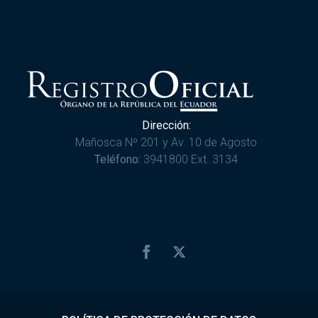
Dirección:
Mañosca Nº 201 y Av. 10 de Agosto
Teléfono:
3941800 Ext. 3134