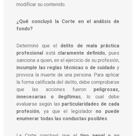
modificar su contenido.
¿Qué concluyó la Corte en el análisis de
fondo?
Determinó que el
delito de mala práctica
profesional
está
claramente definido
, pues
sanciona a quien, en el ejercicio de su profesión,
incumple las reglas técnicas o de cuidado
y
provoca la muerte de una persona. Para aplicar
la forma calificada del delito, debe comprobarse
que las acciones fueron
peligrosas,
innecesarias o ilegítimas
, lo cual debe
evaluarse según las
particularidades de cada
profesión
, ya que el legislador
no puede
enumerar todas las conductas posibles
.
La Corte concluyó que el
tipo penal y su