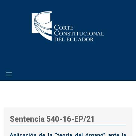
Sentencia 540-16-EP/21
Aplicación de la “teoría del órgano” ante la