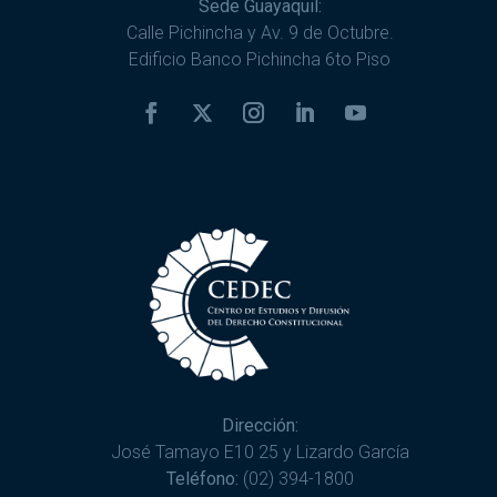
Sede Guayaquil:
Calle Pichincha y Av. 9 de Octubre.
Edificio Banco Pichincha 6to Piso
Dirección:
José Tamayo E10 25 y Lizardo García
Teléfono:
(02) 394-1800