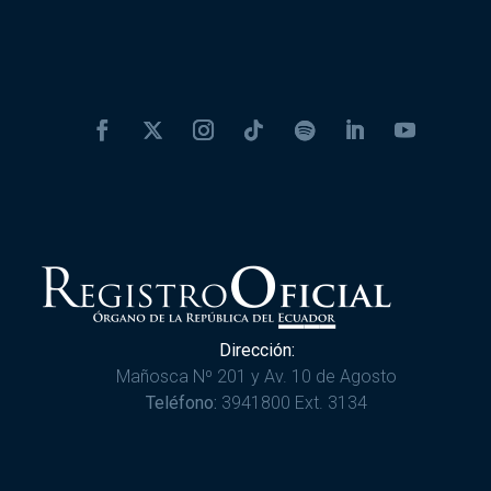
Dirección:
Mañosca Nº 201 y Av. 10 de Agosto
Teléfono:
3941800 Ext. 3134