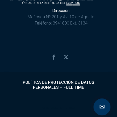
Dirección:
Mañosca Nº 201 y Av. 10 de Agosto
Teléfono:
3941800 Ext. 3134
POLÍTICA DE PROTECCIÓN DE DATOS
PERSONALES
–
FULL TIME
✉
Desarrollado por
Fundapi