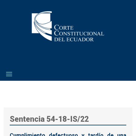
Sentencia 54-18-IS/22
Cumplimiento defectuoso y tardío de una