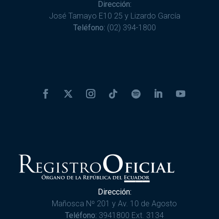
Dirección:
José Tamayo E10 25 y Lizardo García
Teléfono:
(02) 394-1800
Dirección:
Mañosca Nº 201 y Av. 10 de Agosto
Teléfono:
3941800 Ext. 3134