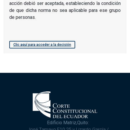
acción debió ser aceptada, estableciendo la condición
de que dicha norma no sea aplicable para ese grupo
de personas.
Clic aquí para acceder a la decisión
Edificio Matriz,Quito:
José Tamayo E10 25 y Lizardo García /