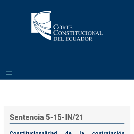
Sentencia 5-15-IN/21
Constitucionalidad de la contratación