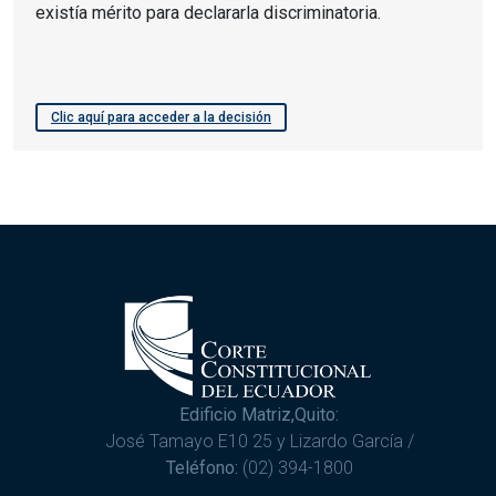
existía mérito para declararla discriminatoria.
Clic aquí para acceder a la decisión
Edificio Matriz,Quito:
José Tamayo E10 25 y Lizardo García /
Teléfono:
(02) 394-1800