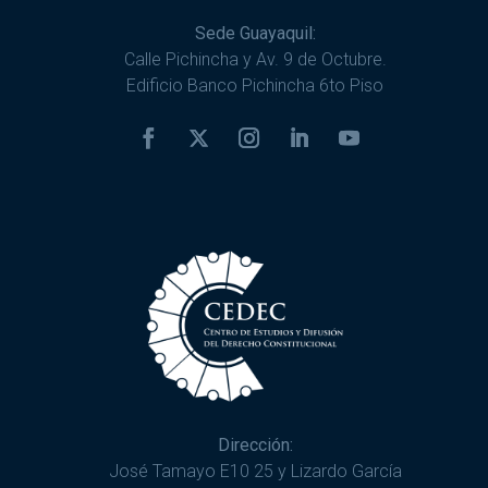
Sede Guayaquil:
Calle Pichincha y Av. 9 de Octubre.
Edificio Banco Pichincha 6to Piso
Dirección:
José Tamayo E10 25 y Lizardo García