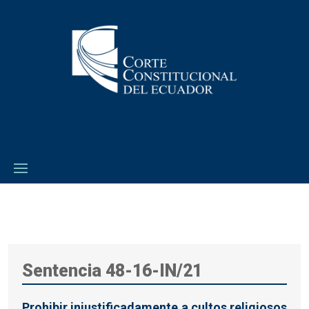
Sentencia 48-16-IN/21
Prohibir injustificadamente a cultos religiosos