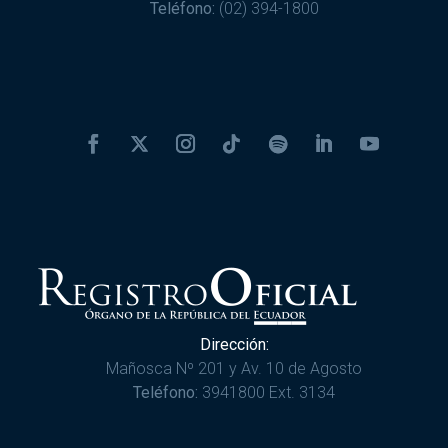
Teléfono:
(02) 394-1800
Dirección:
Mañosca Nº 201 y Av. 10 de Agosto
Teléfono:
3941800 Ext. 3134