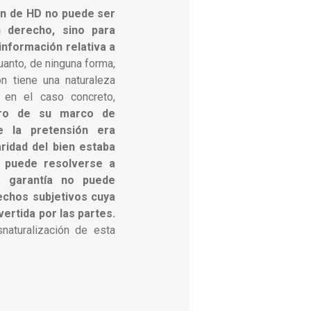
ón de HD no puede ser
n derecho, sino para
a información relativa a
cuanto, de ninguna forma,
n tiene una naturaleza
, en el caso concreto,
ntro de su marco de
e la pretensión era
ridad del bien estaba
o puede resolverse a
a garantía no puede
echos subjetivos cuya
ertida por las partes.
snaturalización de esta