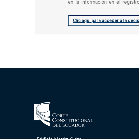
en la información en el registr
Clic aquí para acceder a la deci