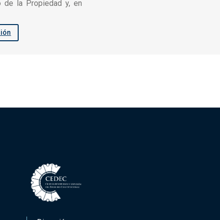
o de la Propiedad y, en
sión