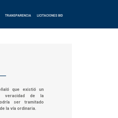
TRANSPARENCIA
LICITACIONES BID
eñaló que existió un
a veracidad de la
odría ser tramitado
de la vía ordinaria.