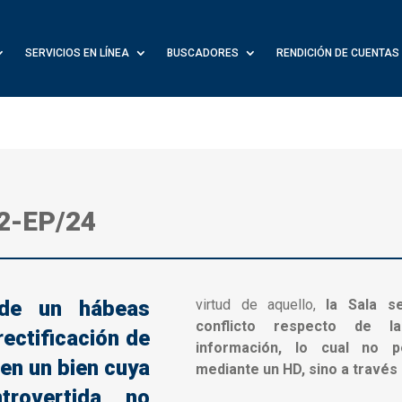
SERVICIOS EN LÍNEA
BUSCADORES
RENDICIÓN DE CUENTAS
2-EP/24
 de un hábeas
virtud de aquello,
la Sala s
conflicto respecto de l
rectificación de
información, lo cual no p
 en un bien cuya
mediante un HD, sino a través 
ntrovertida no