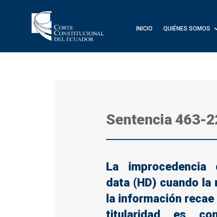
INICIO
QUIÉNES SOMOS
Sentencia
463-2
La improcedencia
data (HD) cuando la 
la información recae
titularidad es co