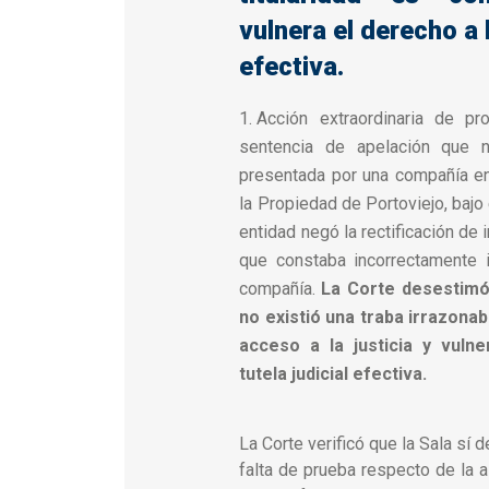
vulnera el derecho a l
efectiva.
Acción extraordinaria de pr
sentencia de apelación que 
presentada por una compañía en
la Propiedad de Portoviejo, bajo
entidad negó la rectificación de
que constaba incorrectamente i
compañía.
La Corte desestimó 
no existió una traba irrazonab
acceso a la justicia y vuln
tutela judicial efectiva.
La Corte verificó que la Sala sí 
falta de prueba respecto de la 