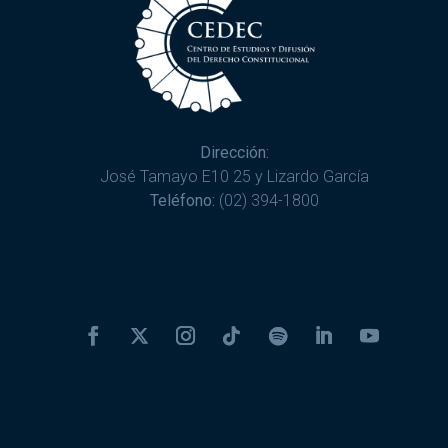
Dirección:
José Tamayo E10 25 y Lizardo García
Teléfono:
(02) 394-1800