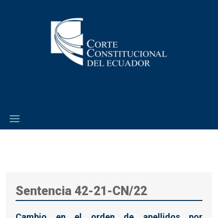
Sentencia 42-21-CN/22
Cambio en el orden de apellidos por