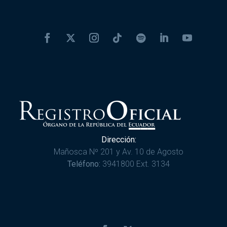
Dirección:
Mañosca Nº 201 y Av. 10 de Agosto
Teléfono:
3941800 Ext. 3134