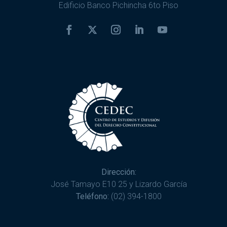
Edificio Banco Pichincha 6to Piso
Dirección:
José Tamayo E10 25 y Lizardo García
Teléfono:
(02) 394-1800