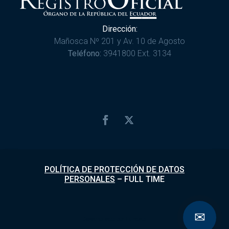
Dirección:
Mañosca Nº 201 y Av. 10 de Agosto
Teléfono:
3941800 Ext. 3134
POLÍTICA DE PROTECCIÓN DE DATOS
PERSONALES
–
FULL TIME
✉
Desarrollado por
Fundapi