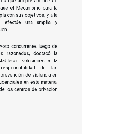
lo a que adopte acciones e
 que el Mecanismo para la
la con sus objetivos, y a la
e efectúe una amplia y
ión.
 voto concurrente, luego de
os razonados, destacó la
tablecer soluciones a la
a responsabilidad de las
 prevención de violencia en
rudenciales en esta materia;
o de los centros de privación