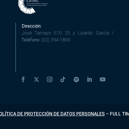
Dirección:
José Tamayo E10 25 y Lizardo García /
Teléfono:
(02) 394-1800
OLÍTICA DE PROTECCIÓN DE DATOS PERSONALES
–
FULL TI