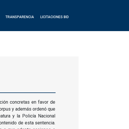
TRANSPARENCIA
LICITACIONES BID
ción concretas en favor de
corpus y además ordenó que
atura y la Policía Nacional
ontenido de esta sentencia.