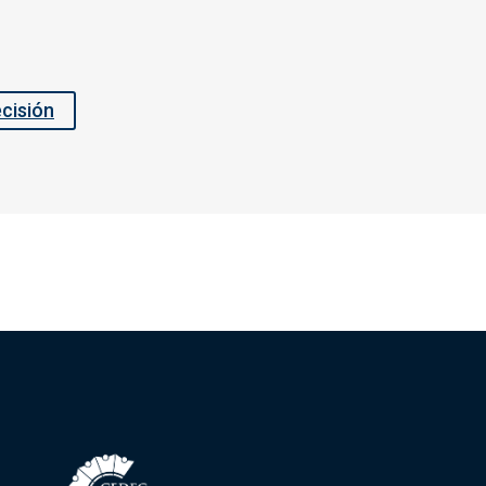
ecisión