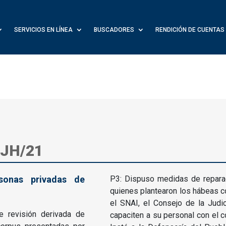
SERVICIOS EN LÍNEA
BUSCADORES
RENDICIÓN DE CUENTAS
-JH/21
rsonas privadas de
P3: Dispuso medidas de repara
quienes plantearon los hábeas 
el SNAI, el Consejo de la Judic
e revisión derivada de
capaciten a su personal con el c