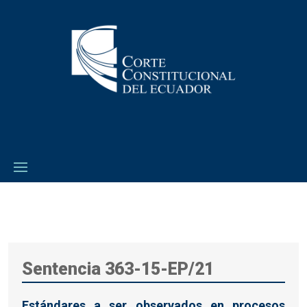
Sentencia 363-15-EP/21
Estándares a ser observados en procesos