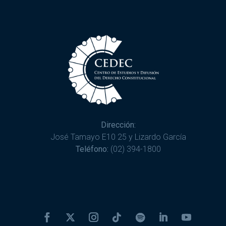
Dirección:
José Tamayo E10 25 y Lizardo García
Teléfono:
(02) 394-1800