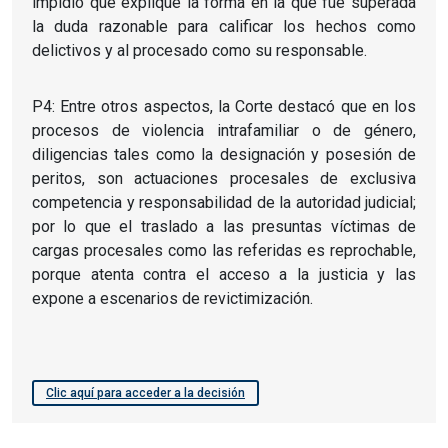
impidió que explique la forma en la que fue superada
la duda razonable para calificar los hechos como
delictivos y al procesado como su responsable.
P4: Entre otros aspectos, la Corte destacó que en los
procesos de violencia intrafamiliar o de género,
diligencias tales como la designación y posesión de
peritos, son actuaciones procesales de exclusiva
competencia y responsabilidad de la autoridad judicial;
por lo que el traslado a las presuntas víctimas de
cargas procesales como las referidas es reprochable,
porque atenta contra el acceso a la justicia y las
expone a escenarios de revictimización.
Clic aquí para acceder a la decisión