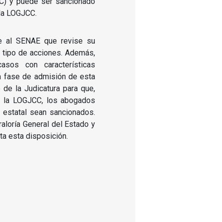
CC) y puede ser sancionado
 la LOGJCC.
te al SENAE que revise su
e tipo de acciones. Además,
asos con características
a fase de admisión de esta
 de la Judicatura para que,
de la LOGJCC, los abogados
 estatal sean sancionados.
aloría General del Estado y
ta esta disposición.