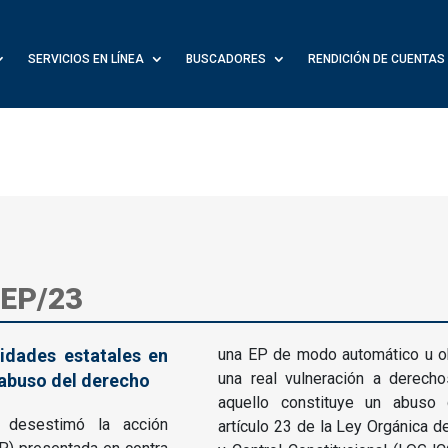
SERVICIOS EN LÍNEA
BUSCADORES
RENDICIÓN DE CUENTAS
-EP/23
idades estatales en
una EP de modo automático u obl
una real vulneración a derecho
 abuso del derecho
aquello constituye un abuso
) desestimó la acción
artículo 23 de la Ley Orgánica d