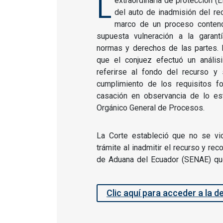
L
extraordinaria de protección (
del auto de inadmisión del re
marco de un proceso contenci
supuesta vulneración a la garan
normas y derechos de las partes. P
que el conjuez efectuó un análisi
referirse al fondo del recurso y s
cumplimiento de los requisitos f
casación en observancia de lo es
Orgánico General de Procesos.
La Corte estableció que no se vio
trámite al inadmitir el recurso y rec
de Aduana del Ecuador (SENAE) qu
Clic aquí para acceder a la d