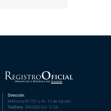
Dirección:
Mañosca Nº 201 y Av. 10 de Agosto
Teléfono:
3941800 Ext. 3134