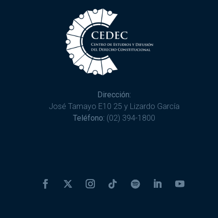
Dirección:
José Tamayo E10 25 y Lizardo García
Teléfono:
(02) 394-1800