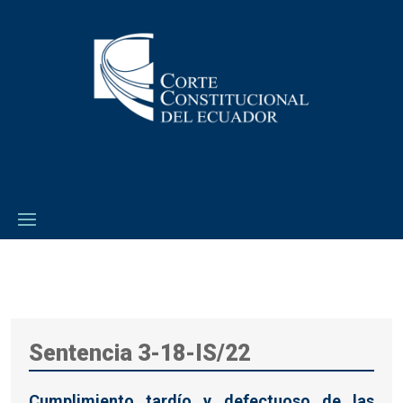
Sentencia 3-18-IS/22
Cumplimiento tardío y defectuoso de las