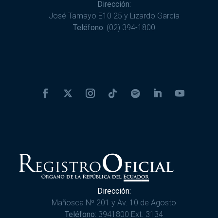
Dirección:
José Tamayo E10 25 y Lizardo García
Teléfono:
(02) 394-1800
Dirección:
Mañosca Nº 201 y Av. 10 de Agosto
Teléfono:
3941800 Ext. 3134