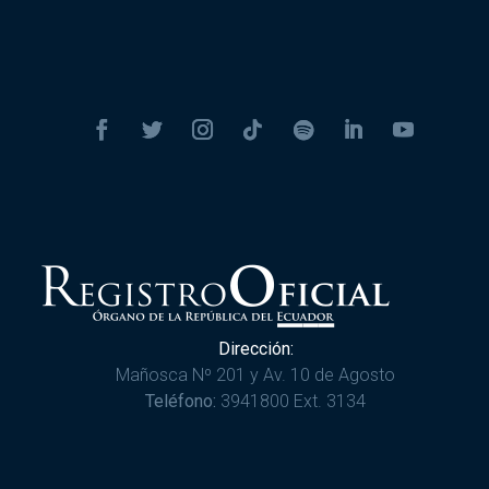
Dirección:
Mañosca Nº 201 y Av. 10 de Agosto
Teléfono:
3941800 Ext. 3134