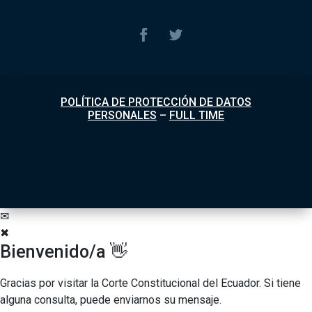
POLÍTICA DE PROTECCIÓN DE DATOS
PERSONALES
–
FULL TIME
Desarrollado por
Fundapi
✉
✖
Bienvenido/a 👋
Gracias por visitar la Corte Constitucional del Ecuador. Si tiene
alguna consulta, puede enviarnos su mensaje.