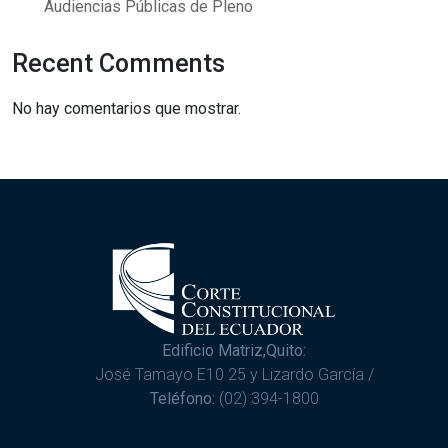
Audiencias Públicas de Pleno
Recent Comments
No hay comentarios que mostrar.
Edificio Matriz,Quito:
José Tamayo E10 25 y Lizardo García /
Teléfono:
(02) 394-1800