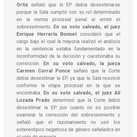
Ortiz
señaló que la EP debía desestimarse
porque la Sala cumplió con su rol determinado
en la norma procesal penal al emitir el
sobreseimiento.
En su voto salvado, el juez
Enrique Herrería Bonnet
consideró que el
cargo bajo el cual la mayoría realizó el análisis
en la sentencia estaba fundamentado en la
inconformidad de la decisión y cuestionaba su
corrección.
En su voto salvado, la jueza
Carmen Corral Ponce
señaló que la Corte
debía desestimar la EP, ya que la Sala resolvió
conforme la etapa procesal en la que se
encontraba.
En su voto salvado, el juez Alí
Lozada Prado
determinó que la Corte debió
desestimar la EP por cuanto no es posible
examinar la corrección del sobreseimiento y
señaló que el razonamiento no usó los
estereotipos negativos de género señalados en
el voto de mayoría.