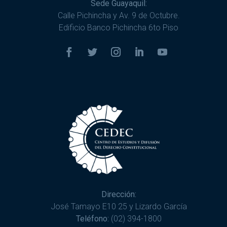
Sede Guayaquil:
Calle Pichincha y Av. 9 de Octubre.
Edificio Banco Pichincha 6to Piso
Dirección:
José Tamayo E10 25 y Lizardo García
Teléfono:
(02) 394-1800