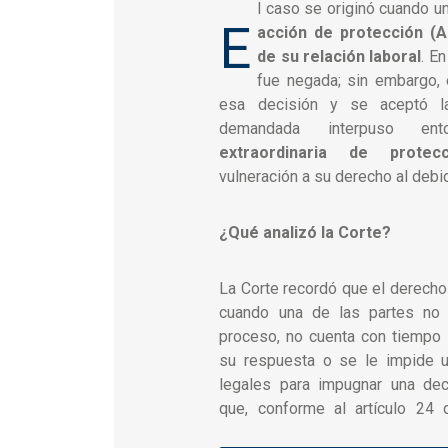
l caso se originó cuando u
E
acción de protección (A
de su relación laboral
. E
fue negada; sin embargo, 
esa decisión y se aceptó l
demandada interpuso e
extraordinaria de protec
vulneración a su derecho al debi
¿Qué analizó la Corte?
La Corte recordó que el derecho
cuando una de las partes no 
proceso, no cuenta con tiempo s
su respuesta o se le impide u
legales para impugnar una dec
que, conforme al artículo 24