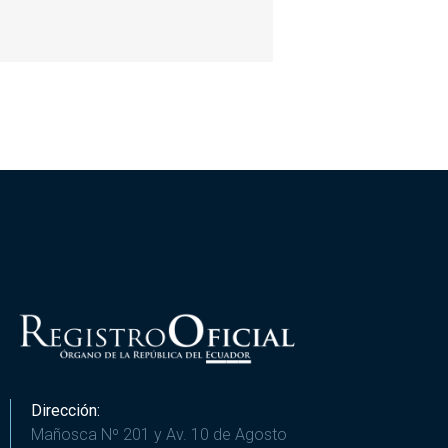
Dirección:
Mañosca Nº 201 y Av. 10 de Agosto