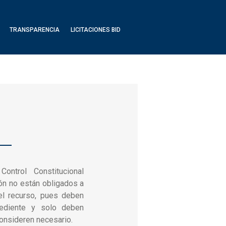
TRANSPARENCIA
LICITACIONES BID
Control Constitucional
ón no están obligados a
el recurso, pues deben
ediente y solo deben
consideren necesario.