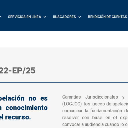
SERVICIOS EN LÍNEA
BUSCADORES
RENDICIÓN DE CUENTAS
-22-EP/25
pelación no es
Garantías Jurisdiccionales y 
(LOGJCC), los jueces de apelaci
n conocimiento
comunicar la fundamentación d
l recurso.
resolver con base en el exp
convocar a audiencia cuando lo 