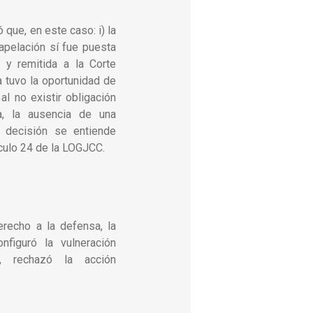
ó que, en este caso: i) la
apelación sí fue puesta
 y remitida a la Corte
a tuvo la oportunidad de
al no existir obligación
a, la ausencia de una
 decisión se entiende
tículo 24 de la LOGJCC.
erecho a la defensa, la
figuró la vulneración
, rechazó la acción