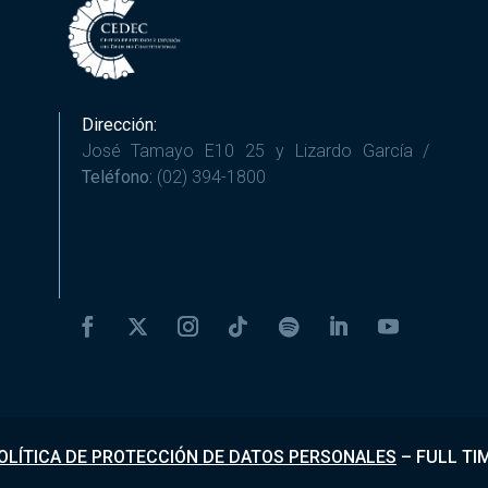
Dirección:
José Tamayo E10 25 y Lizardo García /
Teléfono:
(02) 394-1800
OLÍTICA DE PROTECCIÓN DE DATOS PERSONALES
–
FULL TI