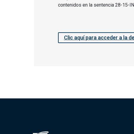
contenidos en la sentencia 28-15-IN
Clic aquí para acceder a la d