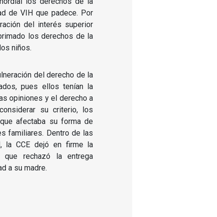
mordial los derechos de la
dad de VIH que padece. Por
ración del interés superior
 primado los derechos de la
los niños.
lneración del derecho de la
ados, pues ellos tenían la
as opiniones y el derecho a
onsiderar su criterio, los
 que afectaba su forma de
es familiares. Dentro de las
l, la CCE dejó en firme la
a que rechazó la entrega
ad a su madre.