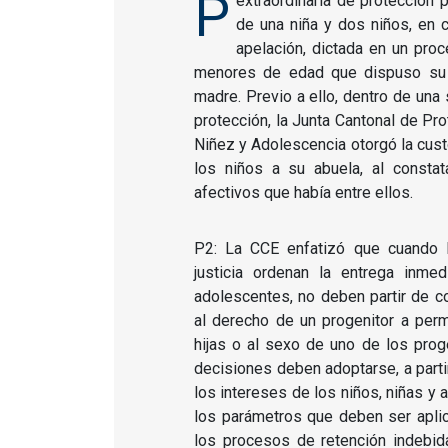
P
extraordinaria de protección 
de una niña y dos niños, en c
apelación, dictada en un pro
menores de edad que dispuso su 
madre. Previo a ello, dentro de una
protección, la Junta Cantonal de P
Niñez y Adolescencia otorgó la custo
los niños a su abuela, al constat
afectivos que había entre ellos.
P2: La CCE enfatizó que cuando 
justicia ordenan la entrega inmed
adolescentes, no deben partir de c
al derecho de un progenitor a per
hijas o al sexo de uno de los prog
decisiones deben adoptarse, a parti
los intereses de los niños, niñas y 
los parámetros que deben ser apli
los procesos de retención indebi