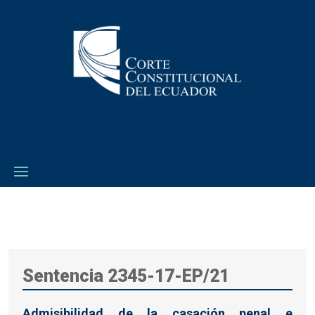
Sentencia 2345-17-EP/21
Admisibilidad de la casación penal e