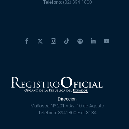
Teléfono:
(02) 394-1800
Dirección:
Mañosca Nº 201 y Av. 10 de Agosto
Teléfono:
3941800 Ext. 3134