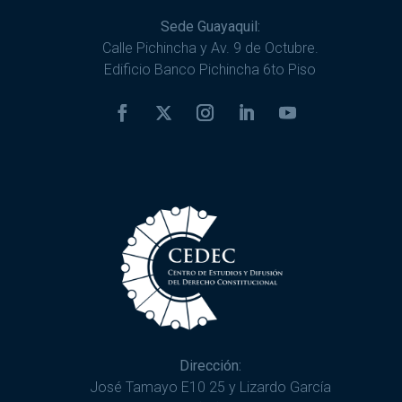
Sede Guayaquil:
Calle Pichincha y Av. 9 de Octubre.
Edificio Banco Pichincha 6to Piso
Dirección:
José Tamayo E10 25 y Lizardo García