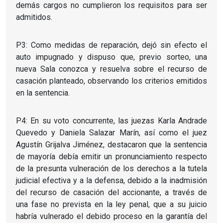
demás cargos no cumplieron los requisitos para ser
admitidos.
P3: Como medidas de reparación, dejó sin efecto el
auto impugnado y dispuso que, previo sorteo, una
nueva Sala conozca y resuelva sobre el recurso de
casación planteado, observando los criterios emitidos
en la sentencia.
P4: En su voto concurrente, las juezas Karla Andrade
Quevedo y Daniela Salazar Marín, así como el juez
Agustín Grijalva Jiménez, destacaron que la sentencia
de mayoría debía emitir un pronunciamiento respecto
de la presunta vulneración de los derechos a la tutela
judicial efectiva y a la defensa, debido a la inadmisión
del recurso de casación del accionante, a través de
una fase no prevista en la ley penal, que a su juicio
habría vulnerado el debido proceso en la garantía del