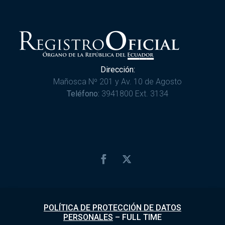
Dirección:
Mañosca Nº 201 y Av. 10 de Agosto
Teléfono:
3941800 Ext. 3134
POLÍTICA DE PROTECCIÓN DE DATOS
PERSONALES
–
FULL TIME